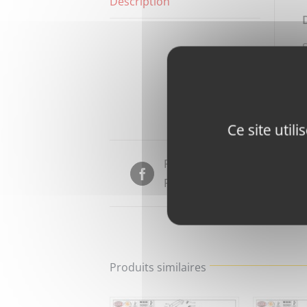
Description
Ce site util
Partager sur
Facebook
Produits similaires