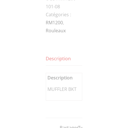
101-08
BKT
Catégories :
RM1200
,
Rouleaux
Description
Description
MUFFLER BKT
Partager
Tweeter