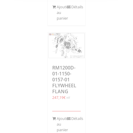
Ajouter
Détails
au
panier
RM1200D-
01-1150-
0157-01
FLYWHEEL
FLANG
247,19
€
HT
Ajouter
Détails
au
panier