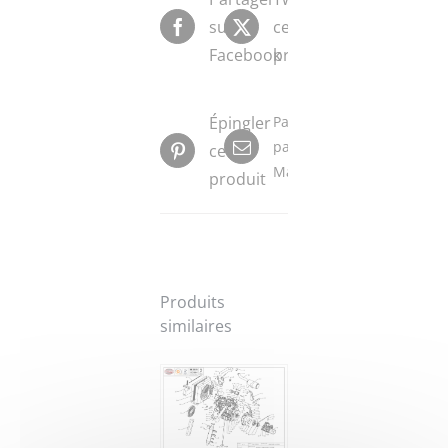
sur
ce
Facebook
produit
Épingler
Partager
par
ce
Mail
produit
Produits
similaires