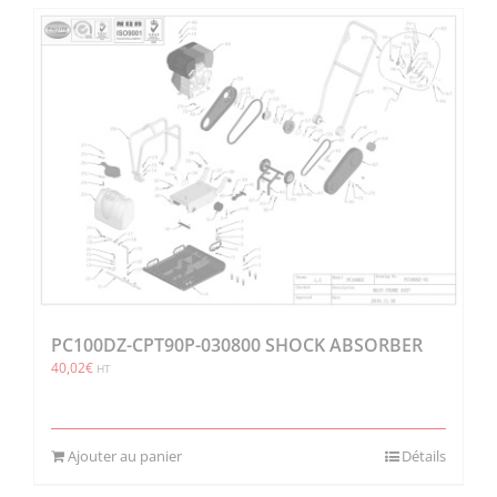
PC100DZ-CPT90P-030800 SHOCK ABSORBER
40,02
€
HT
Ajouter au panier
Détails