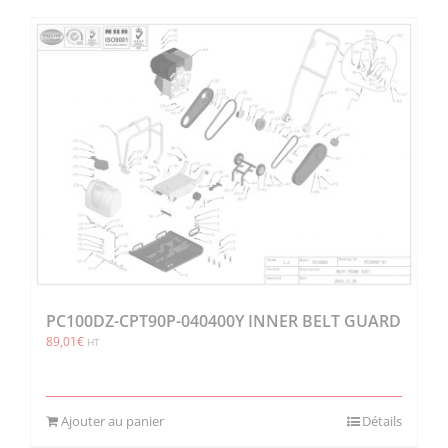
PC100DZ-CPT90P-040400Y INNER BELT GUARD
89,01
€
HT
Ajouter au panier
Détails