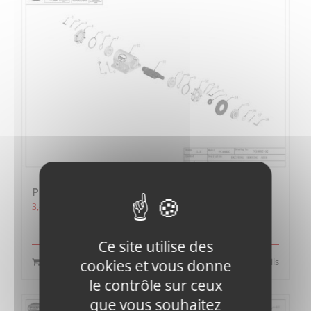
PC100DZ-CPT90B-010800 VENT SCREW
3,45
€
HT
Ce site utilise des
Ajouter au panier
Détails
cookies et vous donne
le contrôle sur ceux
que vous souhaitez