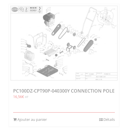
PC100DZ-CPT90P-040300Y CONNECTION POLE
16,56
€
HT
Ajouter au panier
Détails