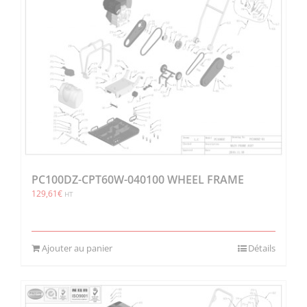
PC100DZ-CPT60W-040100 WHEEL FRAME
129,61
€
HT
Ajouter au panier
Détails