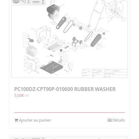
PC100DZ-CPT90P-010600 RUBBER WASHER
5,00
€
HT
Ajouter au panier
Détails