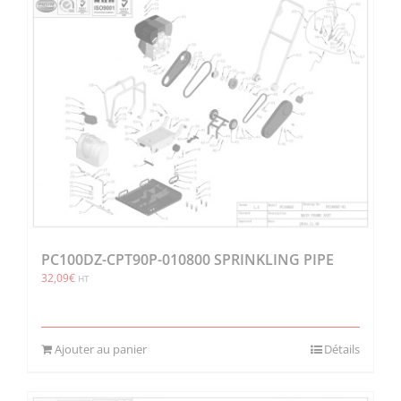
PC100DZ-CPT90P-010800 SPRINKLING PIPE
32,09
€
HT
Ajouter au panier
Détails