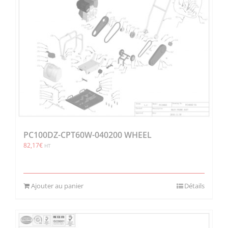
PC100DZ-CPT60W-040200 WHEEL
82,17
€
HT
Ajouter au panier
Détails