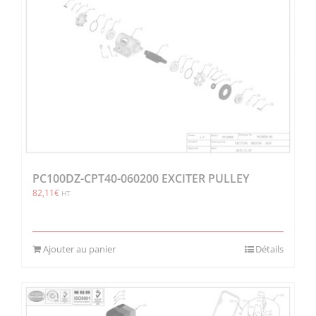
PC100DZ-CPT40-060200 EXCITER PULLEY
82,11
€
HT
Ajouter au panier
Détails