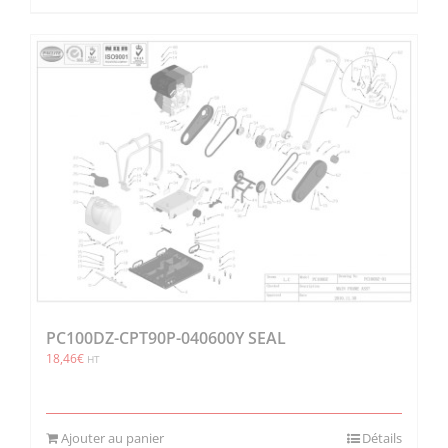
PC100DZ-CPT90P-040600Y SEAL
18,46
€
HT
Ajouter au panier
Détails