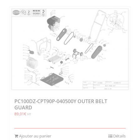
PC100DZ-CPT90P-040500Y OUTER BELT
GUARD
89,01
€
HT
Ajouter au panier
Détails