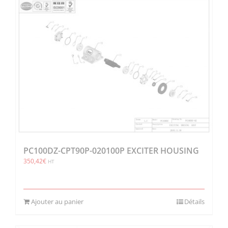
PC100DZ-CPT90P-020100P EXCITER HOUSING
350,42
€
HT
Ajouter au panier
Détails