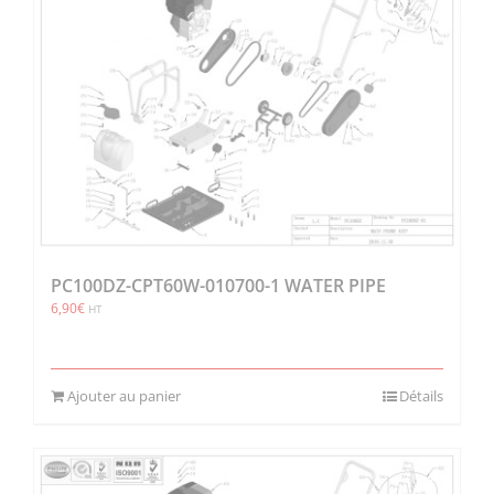
PC100DZ-CPT60W-010700-1 WATER PIPE
6,90
€
HT
Ajouter au panier
Détails