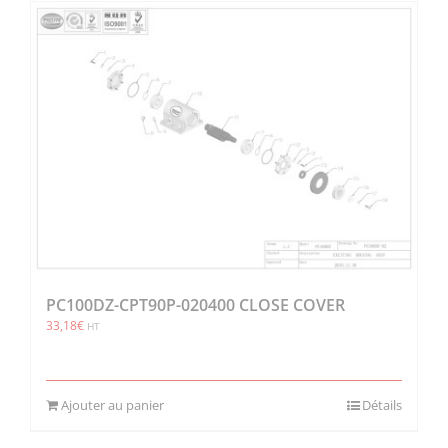
PC100DZ-CPT90P-020400 CLOSE COVER
33,18
€
HT
Ajouter au panier
Détails