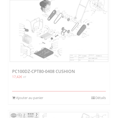
PC100DZ-CPT80-0408 CUSHION
17,42
€
HT
Ajouter au panier
Détails