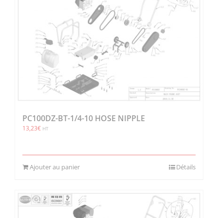
PC100DZ-BT-1/4-10 HOSE NIPPLE
13,23
€
HT
Ajouter au panier
Détails