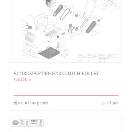
PC100DZ-CPT40-0318 CLUTCH PULLEY
163,30
€
HT
Ajouter au panier
Détails