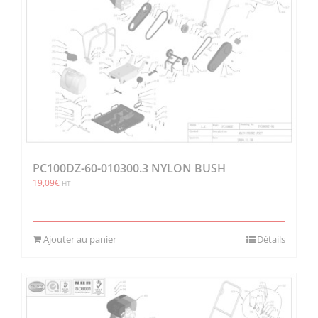
PC100DZ-60-010300.3 NYLON BUSH
19,09
€
HT
Ajouter au panier
Détails