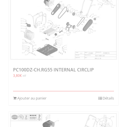
PC100DZ-CH.RG55 INTERNAL CIRCLIP
3,80
€
HT
Ajouter au panier
Détails