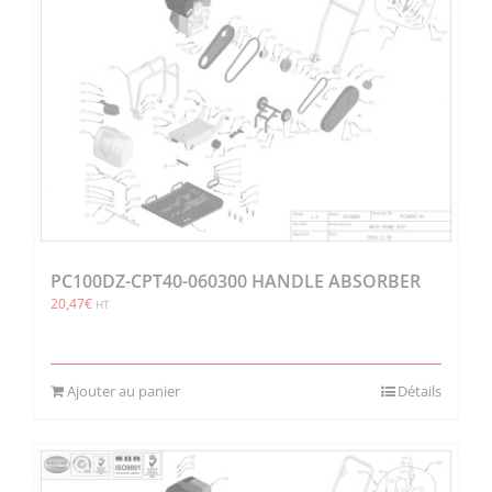
PC100DZ-CPT40-060300 HANDLE ABSORBER
20,47
€
HT
Ajouter au panier
Détails