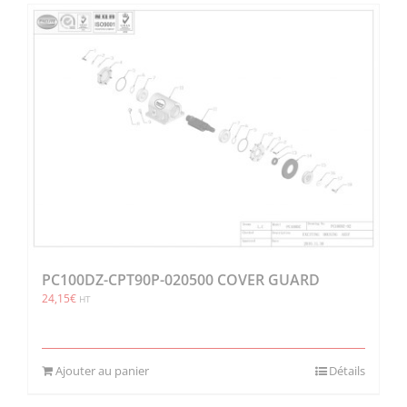
PC100DZ-CPT90P-020500 COVER GUARD
24,15
€
HT
Ajouter au panier
Détails