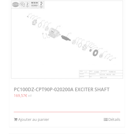
PC100DZ-CPT90P-020200A EXCITER SHAFT
169,57
€
HT
Ajouter au panier
Détails