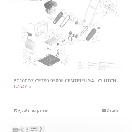
PC100DZ-CPT80-0500E CENTRIFUGAL CLUTCH
140,42
€
HT
Ajouter au panier
Détails