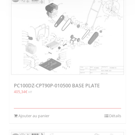
PC100DZ-CPT90P-010500 BASE PLATE
405,34
€
HT
Ajouter au panier
Détails