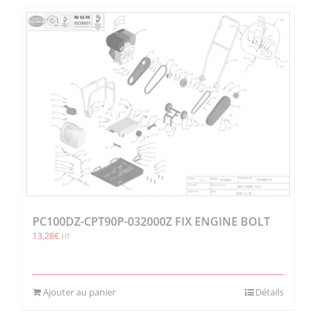
PC100DZ-CPT90P-032000Z FIX ENGINE BOLT
13,28
€
HT
Ajouter au panier
Détails