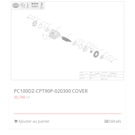
PC100DZ-CPT90P-020300 COVER
30,76
€
HT
Ajouter au panier
Détails