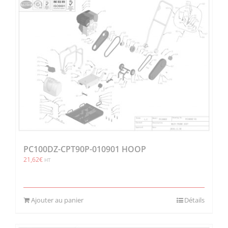
PC100DZ-CPT90P-010901 HOOP
21,62
€
HT
Ajouter au panier
Détails