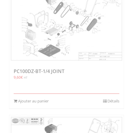
PC100DZ-BT-1/4 JOINT
9,60
€
HT
Ajouter au panier
Détails