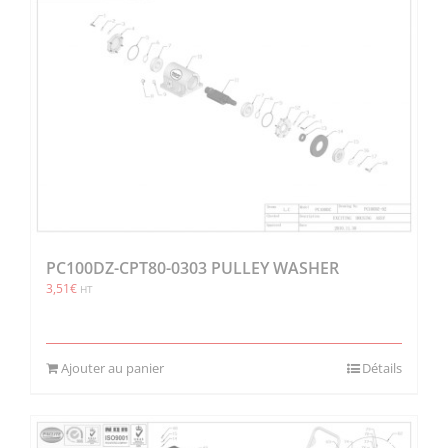
PC100DZ-CPT80-0303 PULLEY WASHER
3,51
€
HT
Ajouter au panier
Détails