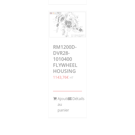
RM1200D-
DVR28-
1010400
FLYWHEEL
HOUSING
1143,76
€
HT
Ajouter
Détails
au
panier