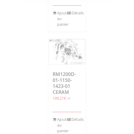
Ajouter
Détails
au
panier
RM1200D-
01-1150-
1423-01
CERAM
109,21
€
HT
Ajouter
Détails
au
panier