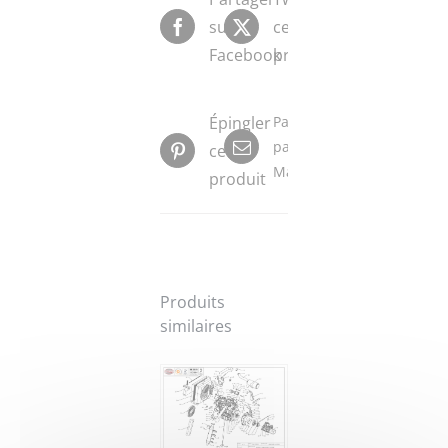
sur
ce
Facebook
produit
Épingler
Partager
par
ce
Mail
produit
Produits
similaires