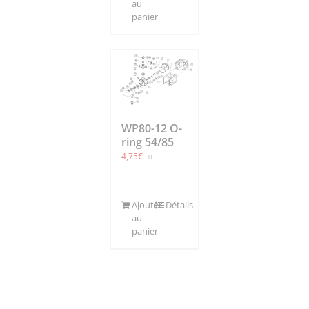
au
panier
WP80-12 O-
ring 54/85
4,75
€
HT
Ajouter
Détails
au
panier