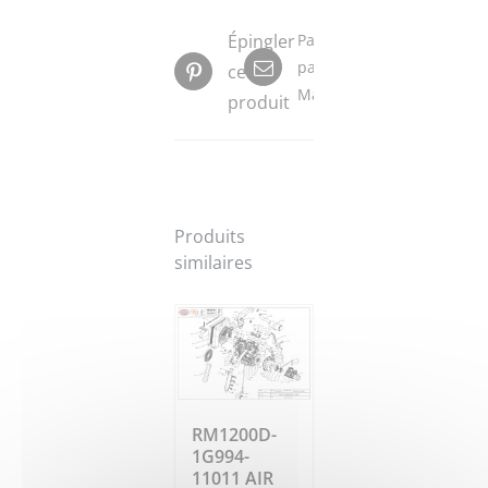
Épingler
Partager
par
ce
Mail
produit
Produits
similaires
RM1200D-
1G994-
11011 AIR