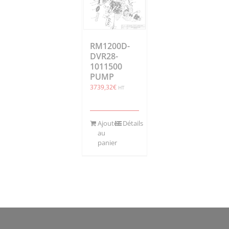
RM1200D-
DVR28-
1011500
PUMP
3739,32
€
HT
Ajouter
Détails
au
panier