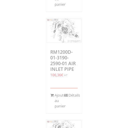
panier
RM1200D-
01-3190-
2590-01 AIR
INLET PIPE
106,36
€
HT
Ajouter
Détails
au
panier