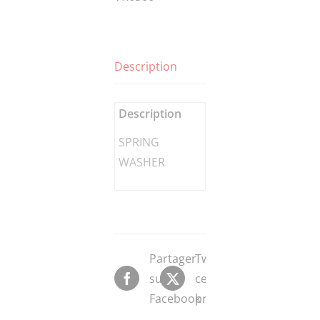
Description
Description
SPRING
WASHER
Partager
Tweeter
sur
ce
Facebook
produit