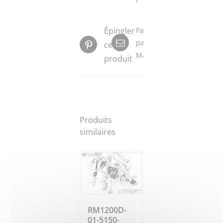
Épingler
Partager
par
ce
Mail
produit
Produits
similaires
RM1200D-
01-5150-