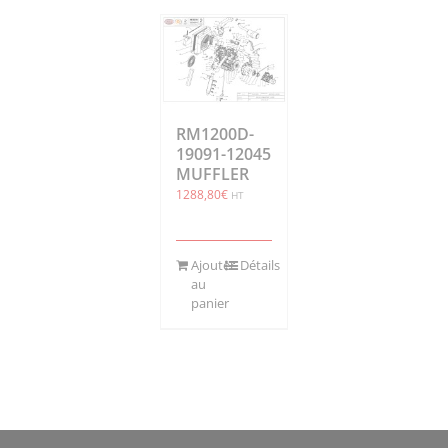
RM1200D-
19091-12045
MUFFLER
1288,80
€
HT
Ajouter
Détails
au
panier