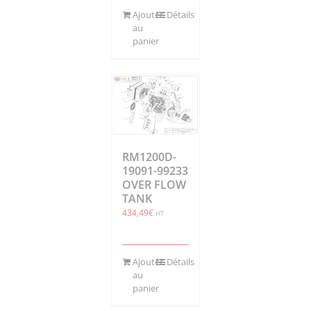
Ajouter
Détails
au
panier
RM1200D-
19091-99233
OVER FLOW
TANK
434,49
€
HT
Ajouter
Détails
au
panier