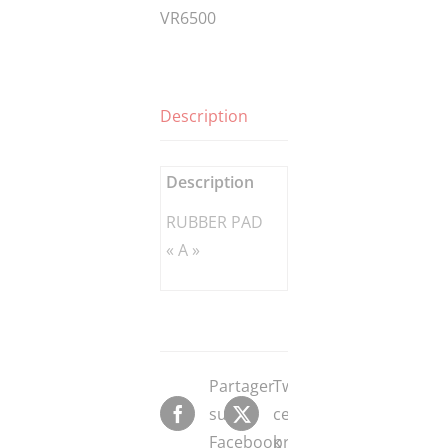
VR6500
Description
Description
RUBBER PAD
« A »
Partager
Tweeter
sur
ce
Facebook
produit