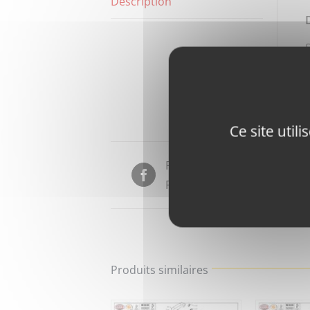
Description
Ce site util
Partager sur
Facebook
Produits similaires