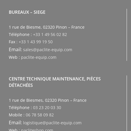
BUREAUX – SIEGE
1 rue de Biesme, 02320 Pinon – France
Téléphone :
+33 1 49 56 02 82
Fax :
+33 1 43 99 19 50
Email:
sales@paclite-equip.com
Web :
paclite-equip.com
CENTRE TECHNIQUE MAINTENANCE, PIÈCES
DÉTACHÉES
1 rue de Biesmes, 02320 Pinon – France
Téléphone :
03 23 20 03 30
Mobile :
06 78 58 09 82
Email:
logistique@paclite-equip.com
Web :
pacliteshop.com