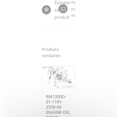
Épingler
Partager
par
ce
Mail
produit
Produits
similaires
RM1200D-
01-1191-
2558-00
ENGINE OIL