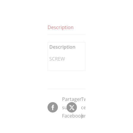
Description
Description
SCREW
Partager
Tweeter
sur
ce
Facebook
produit