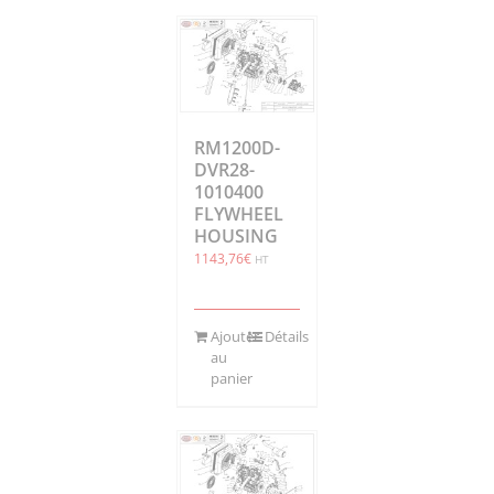
RM1200D-
DVR28-
1010400
FLYWHEEL
HOUSING
1143,76
€
HT
Ajouter
Détails
au
panier