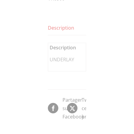
Description
Description
UNDERLAY
Partager
Tweeter
sur
ce
Facebook
produit