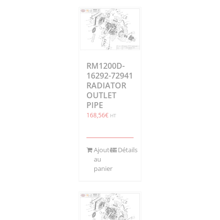
RM1200D-
16292-72941
RADIATOR
OUTLET
PIPE
168,56
€
HT
Ajouter
Détails
au
panier