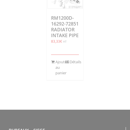
RM1200D-
16292-72851
RADIATOR
INTAKE PIPE
83,33
€
HT
Ajouter
Détails
au
panier