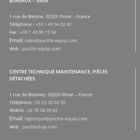
BUREAUX – SIEGE
1 rue de Biesme, 02320 Pinon – France
Téléphone :
+33 1 49 56 02 82
Fax :
+33 1 43 99 19 50
Email:
sales@paclite-equip.com
Web :
paclite-equip.com
CENTRE TECHNIQUE MAINTENANCE, PIÈCES
DÉTACHÉES
1 rue de Biesmes, 02320 Pinon – France
Téléphone :
03 23 20 03 30
Mobile :
06 78 58 09 82
Email:
logistique@paclite-equip.com
Web :
pacliteshop.com