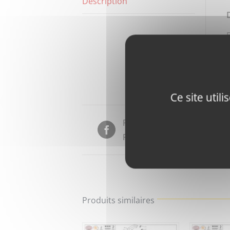
Description
Ce site util
Partager sur
Facebook
Produits similaires