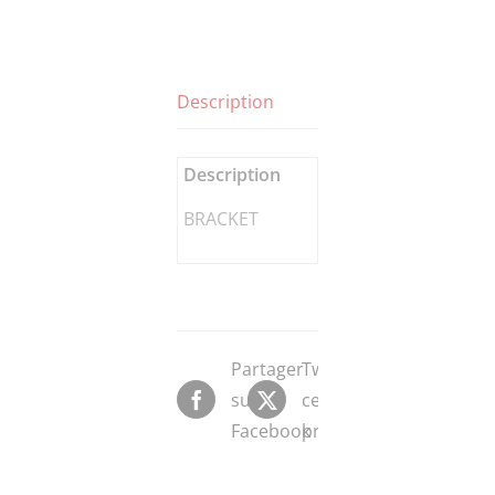
Description
Description
BRACKET
Partager
Tweeter
sur
ce
Facebook
produit