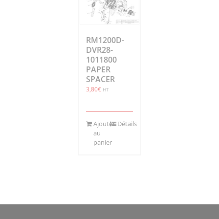
RM1200D-
DVR28-
1011800
PAPER
SPACER
3,80
€
HT
Ajouter
Détails
au
panier