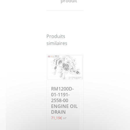
produit
Produits
similaires
RM1200D-
01-1191-
2558-00
ENGINE OIL
DRAIN
71,19
€
HT