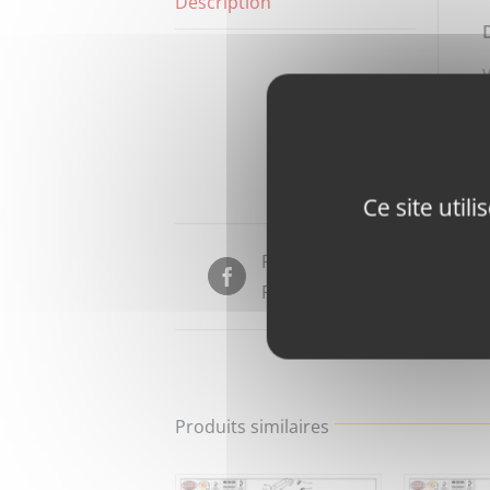
Description
Ce site util
Partager sur
Facebook
Produits similaires