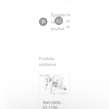
Épingler
Partager
par
ce
Mail
produit
Produits
similaires
RM1200D-
01-1150-