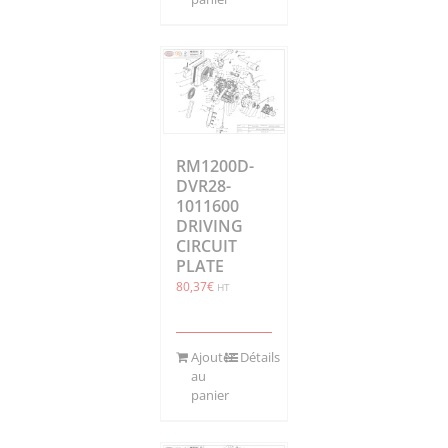
RM1200D-
DVR28-
1011600
DRIVING
CIRCUIT
PLATE
80,37
€
HT
Ajouter
Détails
au
panier