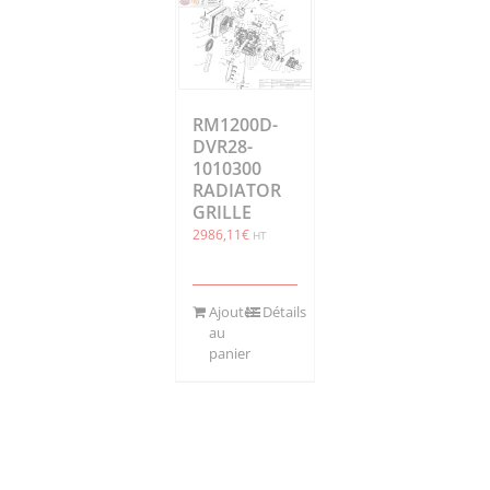
RM1200D-
DVR28-
1010300
RADIATOR
GRILLE
2986,11
€
HT
Ajouter
Détails
au
panier