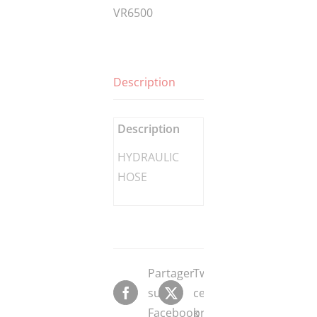
VR6500
Description
Description
HYDRAULIC
HOSE
Partager
Tweeter
sur
ce
Facebook
produit