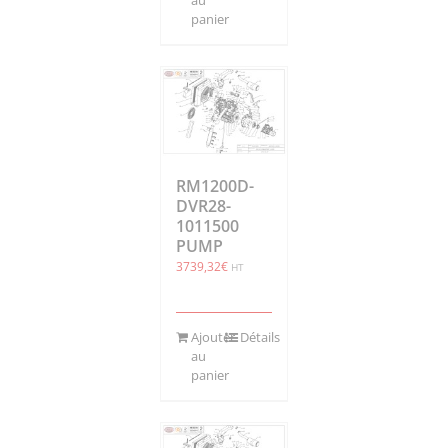
panier
RM1200D-
DVR28-
1011500
PUMP
3739,32
€
HT
Ajouter
Détails
au
panier