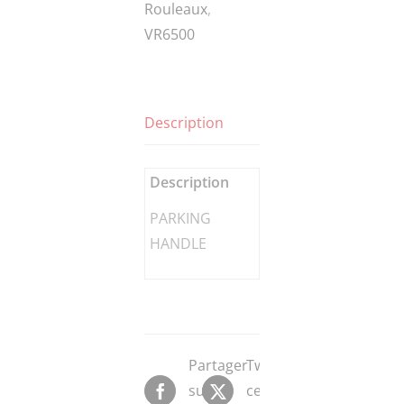
Rouleaux
,
HANDLE
VR6500
Description
Description
PARKING
HANDLE
Partager
Tweeter
sur
ce