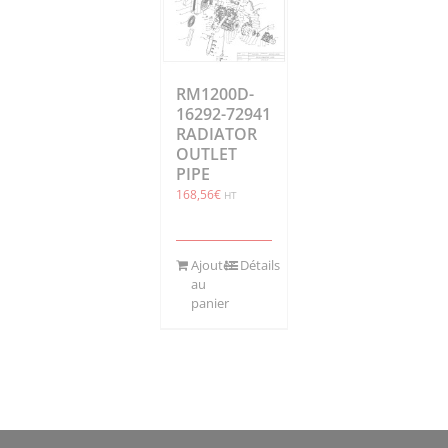
RM1200D-
16292-72941
RADIATOR
OUTLET
PIPE
168,56
€
HT
Ajouter
Détails
au
panier