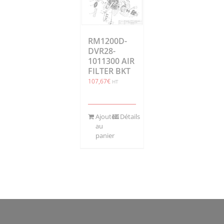
RM1200D-
DVR28-
1011300 AIR
FILTER BKT
107,67
€
HT
Ajouter
Détails
au
panier