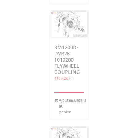
RM1200D-
DVR28-
1010200
FLYWHEEL
COUPLING
419,42
€
HT
Ajouter
Détails
au
panier