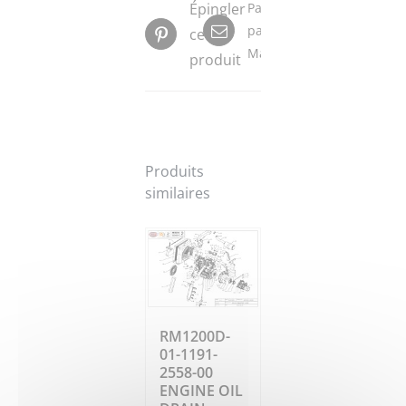
Épingler
Partager
par
ce
Mail
produit
Produits
similaires
RM1200D-
01-1191-
2558-00
ENGINE OIL