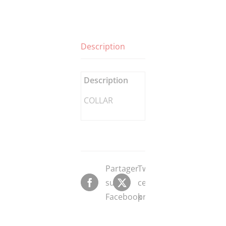
Description
Description
COLLAR
Partager
Tweeter
sur
ce
Facebook
produit