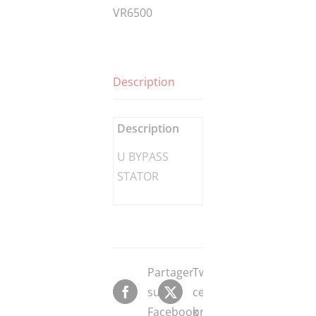
VR6500
Description
Description
U BYPASS
STATOR
Partager
Tweeter
sur
ce
Facebook
produit