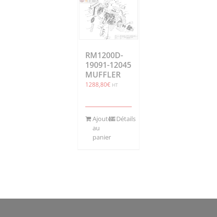
RM1200D-
19091-12045
MUFFLER
1288,80
€
HT
Ajouter
Détails
au
panier