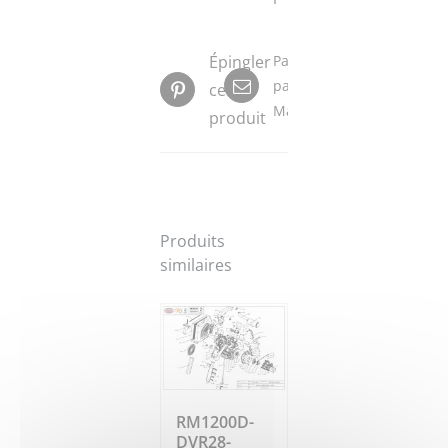
Épingler
Partager
par
ce
Mail
produit
Produits
similaires
RM1200D-
DVR28-