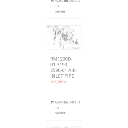
Ajouter
Détails
au
panier
RM1200D-
01-3190-
2590-01 AIR
INLET PIPE
106,36
€
HT
Ajouter
Détails
au
panier