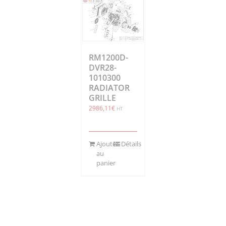
RM1200D-
DVR28-
1010300
RADIATOR
GRILLE
2986,11
€
HT
Ajouter
Détails
au
panier