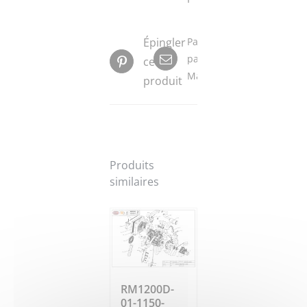
Épingler
Partager
par
ce
Mail
produit
Produits
similaires
RM1200D-
01-1150-