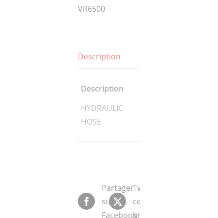
VR6500
Description
Description
HYDRAULIC
HOSE
Partager
Tweeter
sur
ce
Facebook
produit