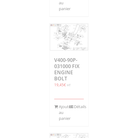
au
panier
V400-90P-
031000 FIX
ENGINE
BOLT
19,45
€
HT
Ajouter
Détails
au
panier