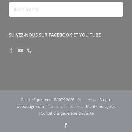
SUIVEZ-NOUS SUR FACEBOOK ET YOU TUBE
Paclite Equipment PARTS 2026
|Site créé par
Steph-
webdesign.com
| Tous droits réservés|
Mentions légales
|
Conditions générales de vente
Facebook