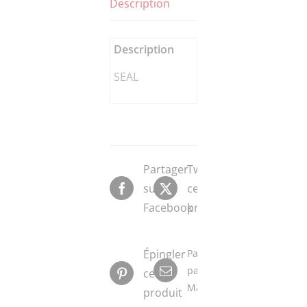
Description
Description
SEAL
Partager
Tweeter
sur
ce
Facebook
produit
Épingler
Partager
par
ce
Mail
produit