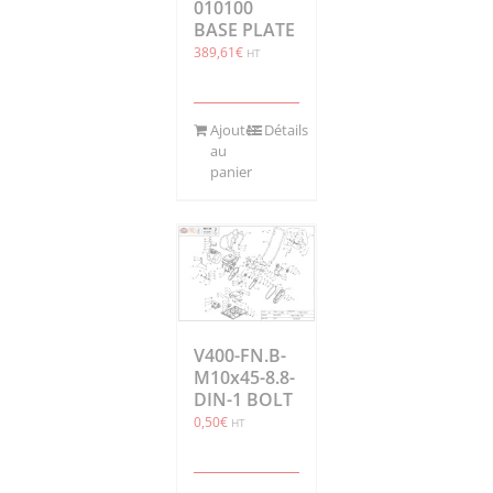
010100
BASE PLATE
389,61
€
HT
Ajouter
Détails
au
panier
V400-FN.B-
M10x45-8.8-
DIN-1 BOLT
0,50
€
HT