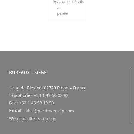
Ajouter
Détails
au
panier
BUREAUX – SIEGE
1 rue de Biesme, 02320 Pinon – France
Téléphone :
+33 1 49 56 02 82
Fax :
+33 1 43 99 19 50
Email:
sales@paclite-equip.com
Web :
paclite-equip.com