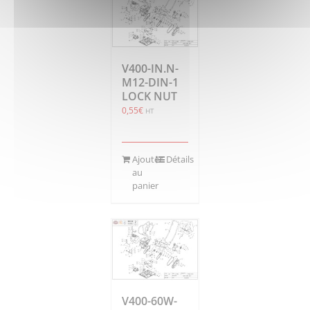
V400-IN.N-
M12-DIN-1
LOCK NUT
0,55
€
HT
Ajouter
Détails
au
panier
V400-60W-