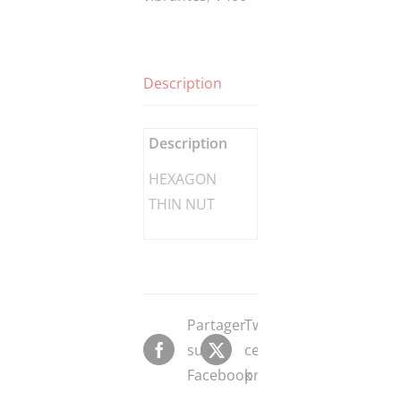
NUT
Description
Description
HEXAGON
THIN NUT
Partager
Tweeter
sur
ce
Facebook
produit