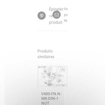
Épingler
Partager
par
ce
Mail
produit
Produits
similaires
V400-FN.N-
M8-DIN-1
NUT