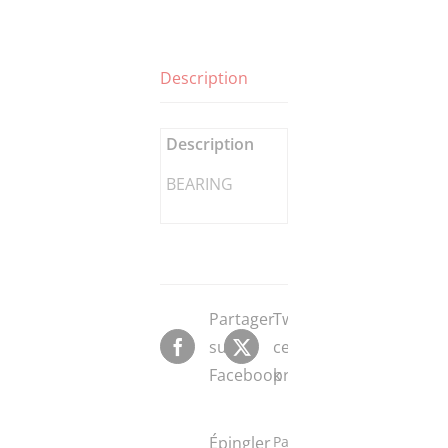
Description
Description
BEARING
Partager
Tweeter
sur
ce
Facebook
produit
Épingler
Partager