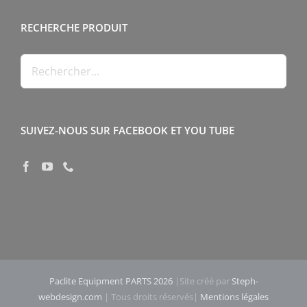
RECHERCHE PRODUIT
SUIVEZ-NOUS SUR FACEBOOK ET YOU TUBE
Paclite Equipment PARTS 2026
|Site créé par
Steph-
webdesign.com
| Tous droits réservés|
Mentions légales