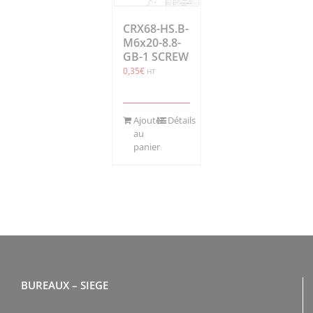
CRX68-HS.B-
M6x20-8.8-
GB-1 SCREW
0,35
€
HT
Ajouter
Détails
au
panier
BUREAUX – SIEGE