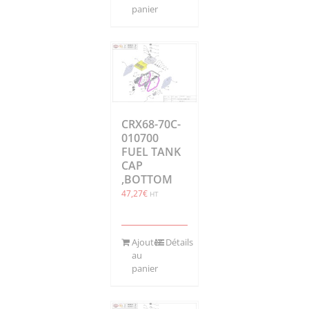
panier
CRX68-70C-
010700
FUEL TANK
CAP
,BOTTOM
47,27
€
HT
Ajouter
Détails
au
panier