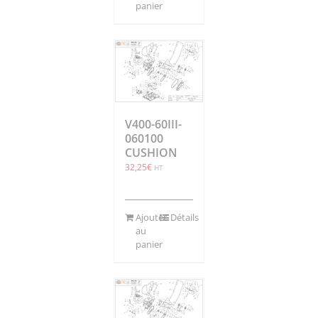
panier
V400-60III-
060100
CUSHION
32,25
€
HT
Ajouter
Détails
au
panier