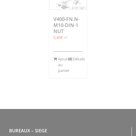
V400-FN.N-
M10-DIN-1
NUT
0,40
€
HT
Ajouter
Détails
au
panier
BUREAUX – SIEGE