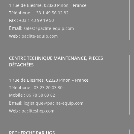
1 rue de Biesme, 02320 Pinon – France
Téléphone :
+33 1 49 56 02 82
Fax :
+33 1 43 99 19 50
Email:
sales@paclite-equip.com
Web :
paclite-equip.com
CENTRE TECHNIQUE MAINTENANCE, PIÈCES
DÉTACHÉES
1 rue de Biesmes, 02320 Pinon – France
Téléphone :
03 23 20 03 30
Mobile :
06 78 58 09 82
Email:
logistique@paclite-equip.com
Web :
pacliteshop.com
RECHERCHE PAR UGS