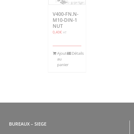
V400-FN.N-
M10-DIN-1
NUT
0,40
€
HT
Ajouter
Détails
au
panier
BUREAUX – SIEGE