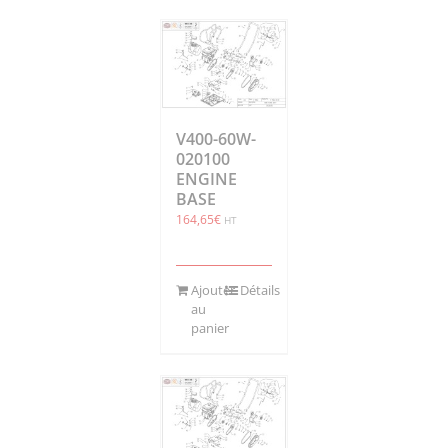
V400-60W-
020100
ENGINE
BASE
164,65
€
HT
Ajouter
Détails
au
panier