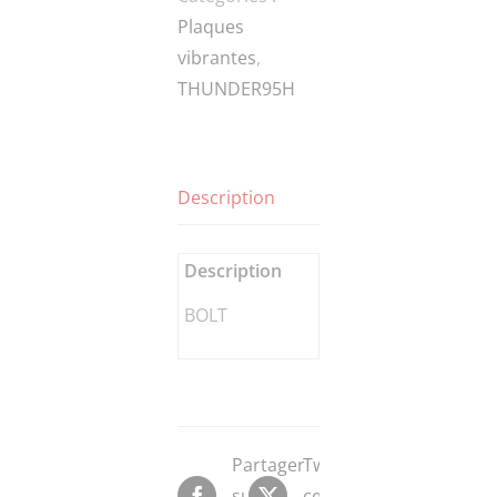
Plaques
vibrantes
,
THUNDER95H
Description
Description
BOLT
Partager
Tweeter
sur
ce