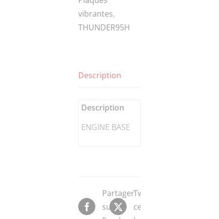
vibrantes
,
THUNDER95H
Description
Description
ENGINE BASE
Partager
Tweeter
sur
ce