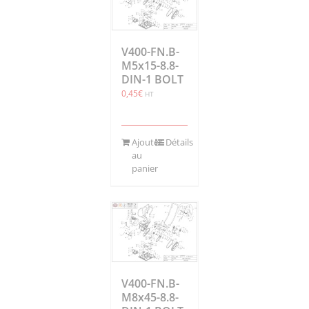
V400-FN.B-
M5x15-8.8-
DIN-1 BOLT
0,45
€
HT
Ajouter
Détails
au
panier
V400-FN.B-
M8x45-8.8-