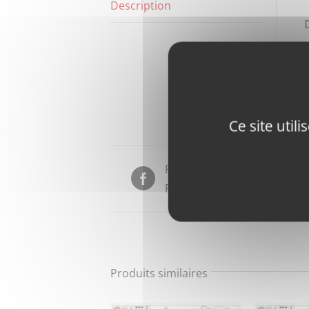
Description
Ce site util
Partager sur
Facebook
Produits similaires