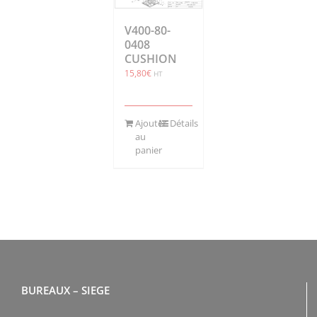
V400-80-
0408
CUSHION
15,80
€
HT
Ajouter
Détails
au
panier
BUREAUX – SIEGE