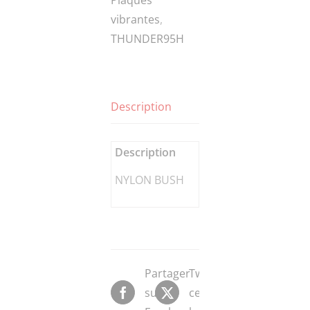
vibrantes
,
THUNDER95H
Description
Description
NYLON BUSH
Partager
Tweeter
sur
ce