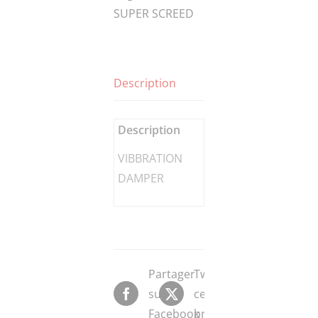
SUPER SCREED
Description
Description
VIBBRATION
DAMPER
Partager
Tweeter
sur
ce
Facebook
produit