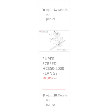
Ajouter
Détails
au
panier
SUPER
SCREED-
HCS50-2000
FLANGE
100,86
€
HT
Ajouter
Détails
au
panier