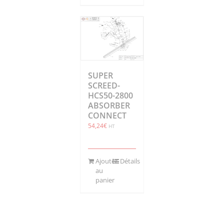
SUPER
SCREED-
HCS50-2800
ABSORBER
CONNECT
54,24
€
HT
Ajouter
Détails
au
panier