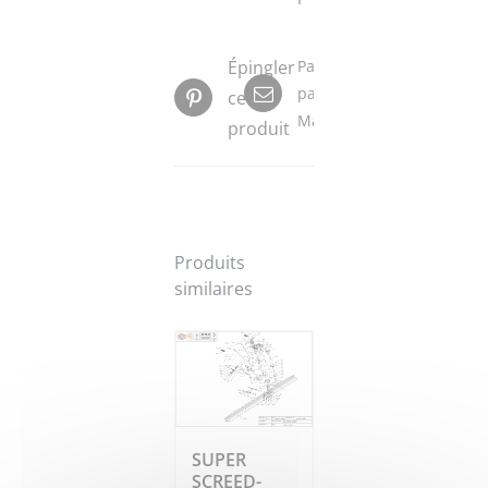
Épingler
Partager
par
ce
Mail
produit
Produits
similaires
SUPER
SCREED-