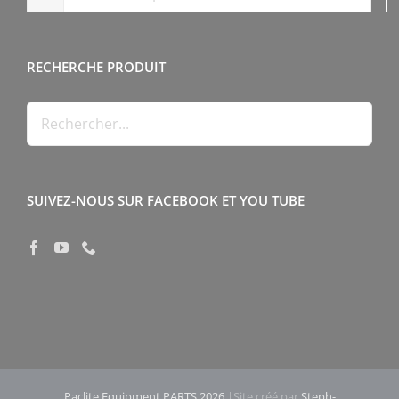
RECHERCHE PRODUIT
SUIVEZ-NOUS SUR FACEBOOK ET YOU TUBE
Paclite Equipment PARTS 2026
|Site créé par
Steph-