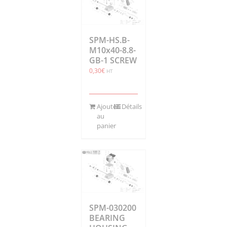
SPM-HS.B-
M10x40-8.8-
GB-1 SCREW
0,30
€
HT
Ajouter
Détails
au
panier
SPM-030200
BEARING