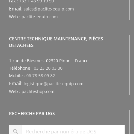
Fax :
+33 1 43 99 19 50
Email:
sales@paclite-equip.com
Web :
paclite-equip.com
CENTRE TECHNIQUE MAINTENANCE, PIÈCES
DÉTACHÉES
1 rue de Biesmes, 02320 Pinon – France
Téléphone :
03 23 20 03 30
Mobile :
06 78 58 09 82
Email:
logistique@paclite-equip.com
Web :
pacliteshop.com
RECHERCHE PAR UGS