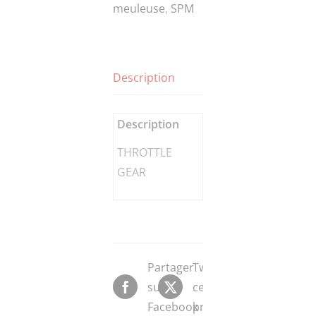
meuleuse
,
SPM
Description
Description
THROTTLE
GEAR
Partager
Tweeter
sur
ce
Facebook
produit