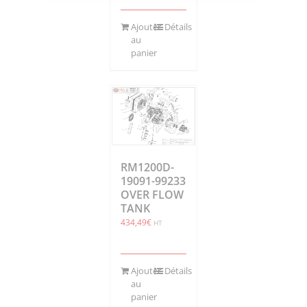
Ajouter
Détails
au
panier
RM1200D-
19091-99233
OVER FLOW
TANK
434,49
€
HT
Ajouter
Détails
au
panier