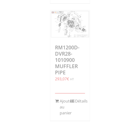
RM1200D-
DVR28-
1010900
MUFFLER
PIPE
293,07
€
HT
Ajouter
Détails
au
panier