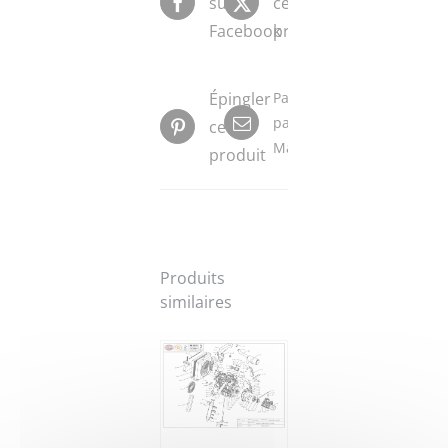
sur
ce
Facebook
produit
Épingler
Partager
par
ce
Mail
produit
Produits
similaires