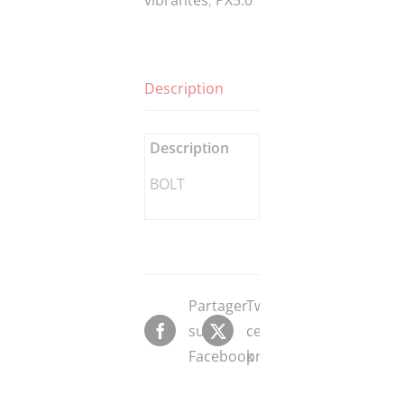
Description
Description
BOLT
Partager
Tweeter
sur
ce
Facebook
produit