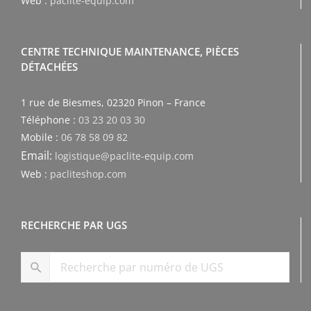
Web :
paclite-equip.com
CENTRE TECHNIQUE MAINTENANCE, PIÈCES
DÉTACHÉES
1 rue de Biesmes, 02320 Pinon – France
Téléphone :
03 23 20 03 30
Mobile :
06 78 58 09 82
Email:
logistique@paclite-equip.com
Web :
pacliteshop.com
RECHERCHE PAR UGS