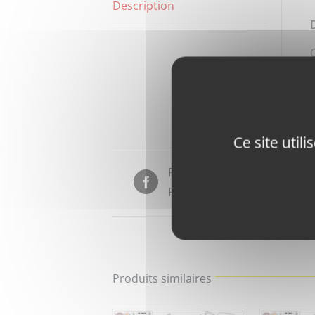
Description
Ce site util
Partager sur
Facebook
Produits similaires