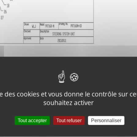
Description
ise des cookies et vous donne le contrôle sur 
WELD’T, STEERING BRKT
souhaitez activer
Tout accepter
Tout refuser
Personnaliser