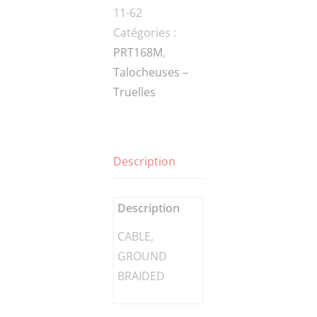
11-62
BRAIDED
Catégories :
PRT168M
,
Talocheuses –
Truelles
Description
Description
CABLE,
GROUND
BRAIDED