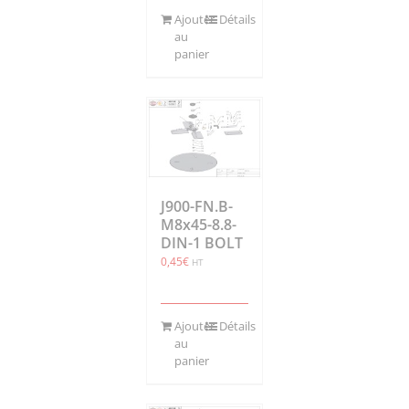
Ajouter
Détails
au
panier
J900-FN.B-
M8x45-8.8-
DIN-1 BOLT
0,45
€
HT
Ajouter
Détails
au
panier