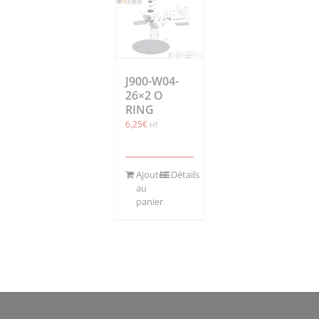
J900-W04-
26×2 O
RING
6,25
€
HT
Ajouter
Détails
au
panier