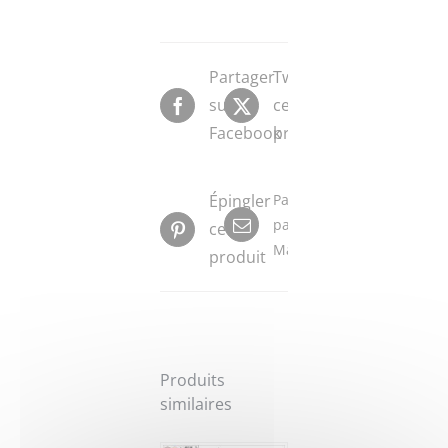
Partager
Tweeter
sur
ce
Facebook
produit
Épingler
Partager
par
ce
Mail
produit
Produits
similaires