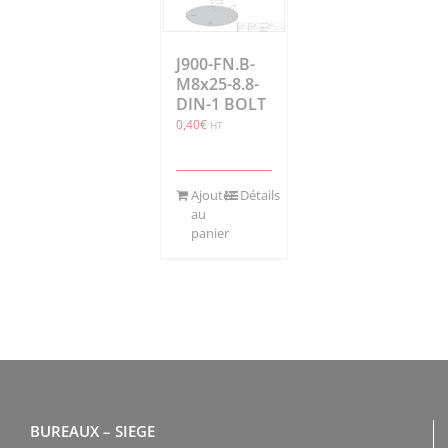
J900-FN.B-
M8x25-8.8-
DIN-1 BOLT
0,40
€
HT
Ajouter
Détails
au
panier
BUREAUX – SIEGE