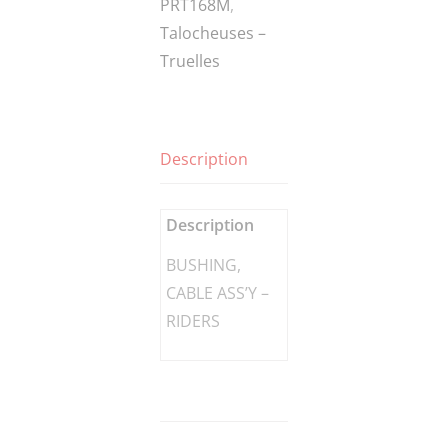
PRT168M
,
RIDERS
Talocheuses –
Truelles
Description
Description
BUSHING,
CABLE ASS’Y –
RIDERS