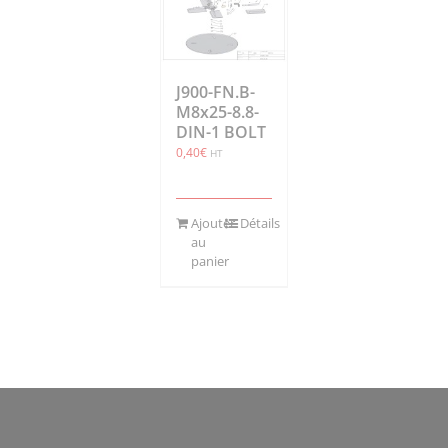
J900-FN.B-
M8x25-8.8-
DIN-1 BOLT
0,40
€
HT
Ajouter
Détails
au
panier