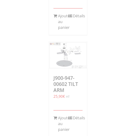
Ajouter
Détails
au
panier
J900-947-
00602 TILT
ARM
25,90
€
HT
Ajouter
Détails
au
panier