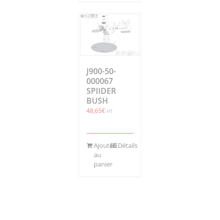
J900-50-
000067
SPIIDER
BUSH
48,65
€
HT
Ajouter
Détails
au
panier