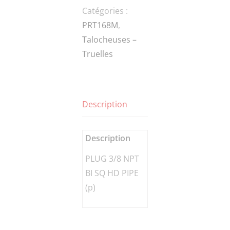
Catégories :
BI
PRT168M
,
SQ
Talocheuses –
HD
Truelles
PIPE
(p)
Description
Description
PLUG 3/8 NPT
BI SQ HD PIPE
(p)