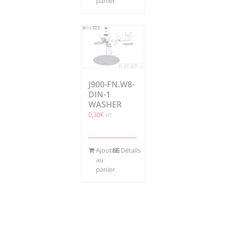
panier
J900-FN.W8-
DIN-1
WASHER
0,30
€
HT
Ajouter
Détails
au
panier