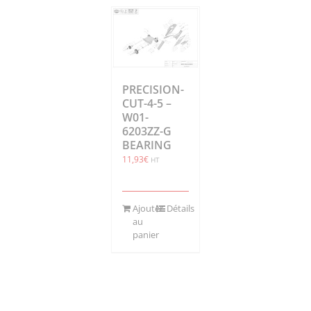
PRECISION-
CUT-4-5 –
W01-
6203ZZ-G
BEARING
11,93
€
HT
Ajouter
Détails
au
panier