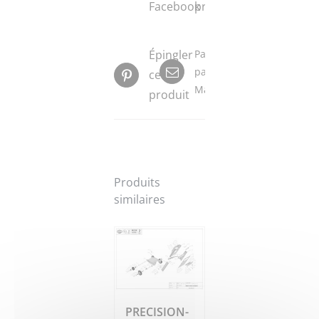
Facebook
produit
Épingler
Partager
par
ce
Mail
produit
Produits
similaires
PRECISION-