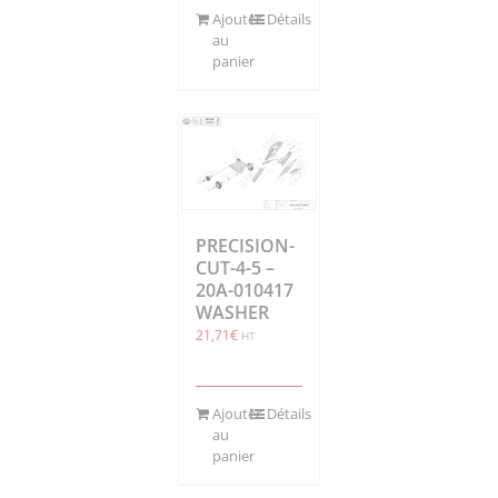
Ajouter
Détails
au
panier
PRECISION-
CUT-4-5 –
20A-010417
WASHER
21,71
€
HT
Ajouter
Détails
au
panier