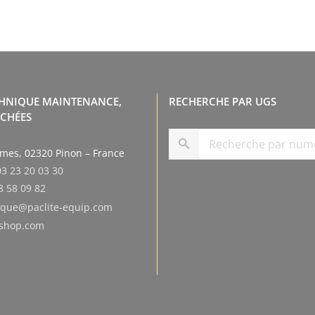
CHNIQUE MAINTENANCE,
RECHERCHE PAR UGS
ACHÉES
smes, 02320 Pinon – France
03 23 20 03 30
8 58 09 82
tique@paclite-equip.com
eshop.com