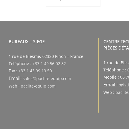
BUREAUX – SIEGE
CENTRE TE
PIÈCES DÉT
1 rue de Biesme, 02320 Pinon – France
1 rue de Bie
Téléphone :
+33 1 49 56 02 82
Téléphone :
Fax :
+33 1 43 99 19 50
Mobile :
06 7
Email:
sales@paclite-equip.com
Email:
logis
Web :
paclite-equip.com
Web :
paclit