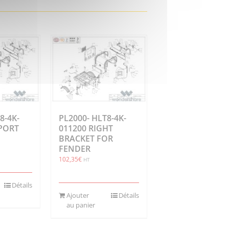
8-4K-
PL2000- HLT8-4K-
PORT
011200 RIGHT
BRACKET FOR
FENDER
102,35
€
HT
Détails
Ajouter
Détails
au panier