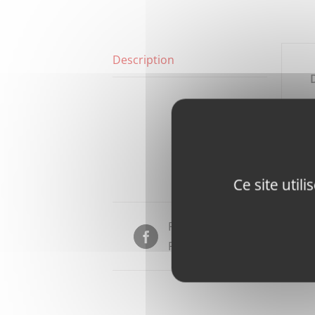
Description
Ce site util
Partager sur
Facebook