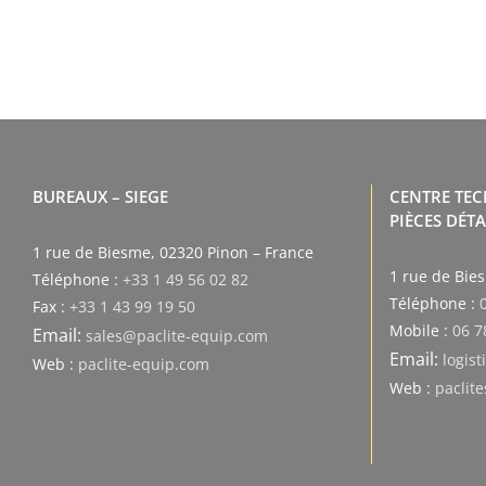
BUREAUX – SIEGE
CENTRE TE
PIÈCES DÉT
1 rue de Biesme, 02320 Pinon – France
1 rue de Bie
Téléphone :
+33 1 49 56 02 82
Téléphone :
Fax :
+33 1 43 99 19 50
Mobile :
06 7
Email:
sales@paclite-equip.com
Email:
logis
Web :
paclite-equip.com
Web :
paclit