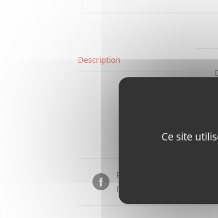
Description
Ce site util
Partager sur
Facebook