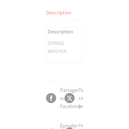
Description
Description
SPRING
WASHER
Partager
Tweeter
sur
ce
Facebook
produit
Épingler
Partager