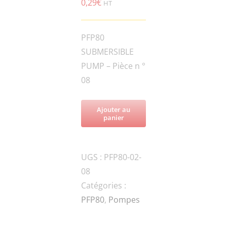
0,29
€
HT
PFP80
SUBMERSIBLE
PUMP – Pièce n °
08
Ajouter au
panier
UGS :
PFP80-02-
08
Catégories :
PFP80
,
Pompes