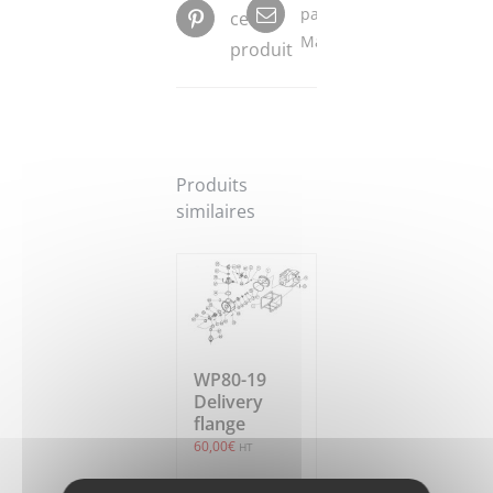
par
ce
Mail
produit
Produits
similaires
WP80-19
Delivery
flange
60,00
€
HT