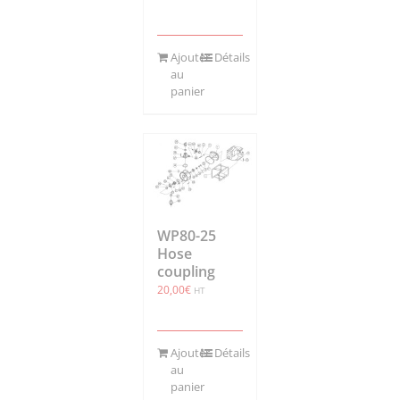
Ajouter
Détails
au
panier
WP80-25
Hose
coupling
20,00
€
HT
Ajouter
Détails
au
panier