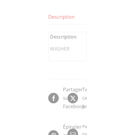
Description
Description
WASHER
Partager
Tweeter
sur
ce
Facebook
produit
Épingler
Partager
par