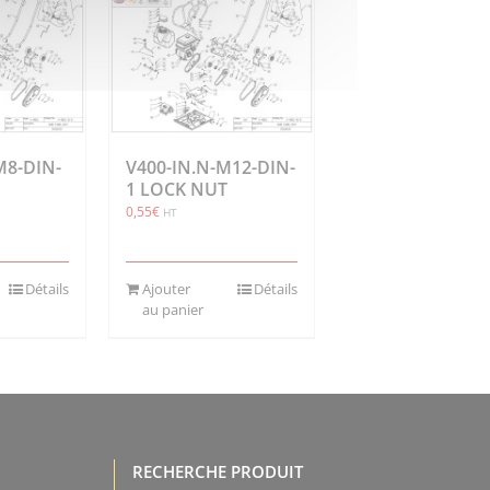
M8-DIN-
V400-IN.N-M12-DIN-
1 LOCK NUT
0,55
€
HT
Détails
Ajouter
Détails
au panier
RECHERCHE PRODUIT