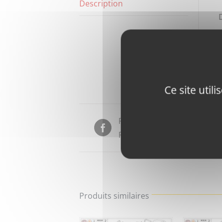
Description
Ce site util
Partager sur
Facebook
Produits similaires