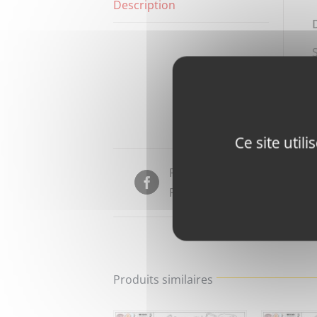
Description
Ce site util
Partager sur
Facebook
Produits similaires