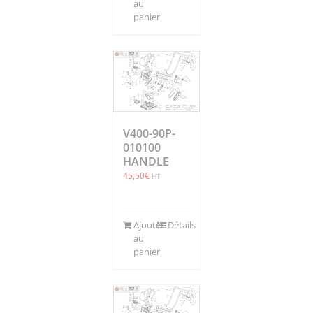
au
panier
V400-90P-
010100
HANDLE
45,50
€
HT
Ajouter
Détails
au
panier