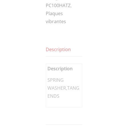
PC100HATZ
,
ENDS
Plaques
vibrantes
Description
Description
SPRING
WASHER,TANG
ENDS