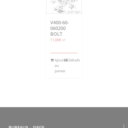
V400-60-
060200
BOLT
11,00
€
HT
Ajouter
Détails
au
panier
BUREAUX – SIEGE