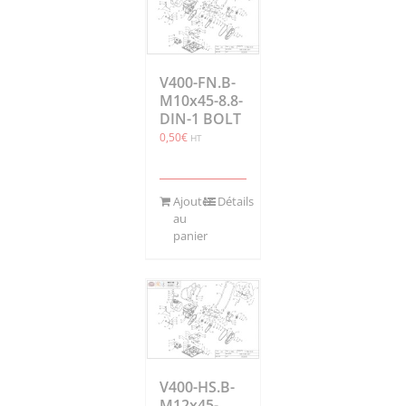
V400-FN.B-
M10x45-8.8-
DIN-1 BOLT
0,50
€
HT
Ajouter
Détails
au
panier
V400-HS.B-
M12x45-