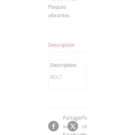
Plaques
vibrantes
Description
Description
BOLT
Partager
Tweeter
sur
ce
Facebook
produit